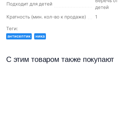
Беречь от
Подходит для детей
детей
Кратность (мин. кол-во к продаже)
1
Теги:
антисептик
ника
С этим товаром также покупают