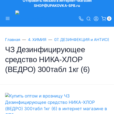
Отправить письмо в интернет-магазин
SHOP@UPAKOVKA-SPB.ru
0
Главная
4. ХИМИЯ
07. ДЕЗИНФЕКЦИЯ и АНТИСЕП
ЧЗ Дезинфицирующее
средство НИКА-ХЛОР
(ВЕДРО) 300табл 1кг (6)