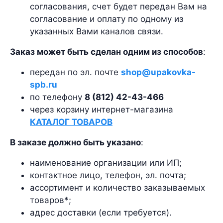
согласования, счет будет передан Вам на
согласование и оплату по одному из
указанных Вами каналов связи.
Заказ может быть сделан одним из способов
:
передан по эл. почте
shop@upakovka-
spb.ru
по телефону
8 (812) 42-43-466
через корзину интернет-магазина
КАТАЛОГ ТОВАРОВ
В заказе должно быть указано
:
наименование организации или ИП;
контактное лицо, телефон, эл. почта;
ассортимент и количество заказываемых
товаров*;
адрес доставки (если требуется).