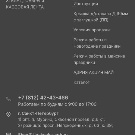
8. КАНЦТОВАРЫ и
Инструкции
КАССОВАЯ ЛЕНТА
Крышка д/стакана Д 90мм
с заглушкой (ПП)
Условия продажи
Режим работы в
Новогодние праздники
Режим работы в майские
праздники
АДРИЯ АКЦИЯ МАЙ
Каталог
+7 (812) 42-43-466
Работаем по будням с 9:00 до 17:00
г. Санкт-Петербург
1) опт: п. Мурино, Сквозной проезд, д.6 к1;
2) розница: просп. Непокоренных, д. 63, к. 39;
Shop@Upakovka-spb.ru