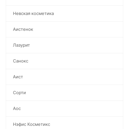
Невская косметика
Аистенок
Лазурит
Санокс
Аист
Сорти
Аос
Нэфис Косметикс