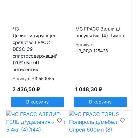
ЧЗ
МС ГРАСС Велли д/
Дезинфицирующее
посуды 5кг (4) Лимон
средство ГРАСС
Артикул:
DESO C9
ЧЗ_ЭДО 125428
спиртосодержащий
(70%) 5л (4)
антисептик
Артикул:
ЧЗ 550055
2 436,50
₽
1 048,30
₽
В корзину
В корзину