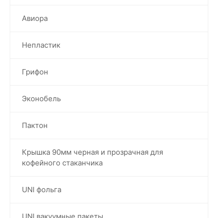
Авиора
Непластик
Грифон
Эконобель
Пактон
Крышка 90мм черная и прозрачная для
кофейного стаканчика
UNI фольга
UNI вакуумные пакеты