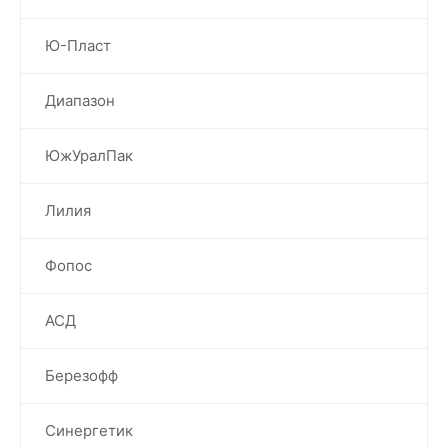
Ю-Пласт
Диапазон
ЮжУралПак
Лилия
Фопос
АСД
Березофф
Синергетик