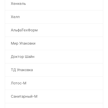
Хенкель
Хелп
АльфаТехФорм
Мир Упаковки
Доктор Шайн
ТД Упаковка
Лотос-М
Санитарный-М