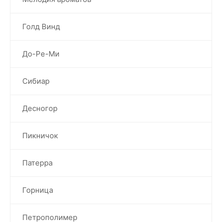
Голд Винд
До-Ре-Ми
Сибиар
Десногор
Пикничок
Патерра
Горница
Петрополимер