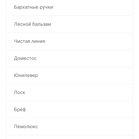
Бархатные ручки
Лесной бальзам
Чистая линия
Доместос
Юнилевер
Лоск
Бреф
Пемолюкс