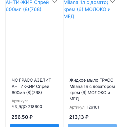
ЧС ГРАСС АЗЕЛИТ
Жидкое мыло ГРАСС
АНТИ-ЖИР Спрей
Milana 1л с дозатором
600мл (8)(768)
крем (6) МОЛОКО и
МЕД
Артикул:
ЧЗ_ЭДО 218600
Артикул:
126101
256,50
₽
213,13
₽