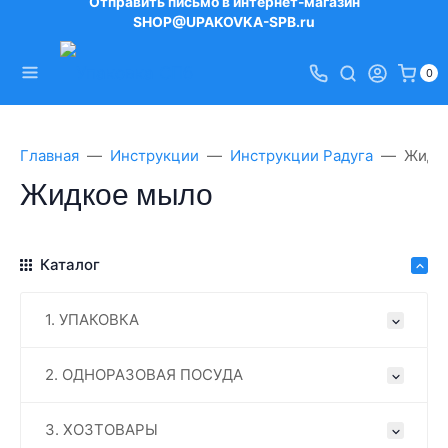
Отправить письмо в интернет-магазин
SHOP@UPAKOVKA-SPB.ru
0
Главная
Инструкции
Инструкции Радуга
Жидк
Жидкое мыло
Каталог
1. УПАКОВКА
2. ОДНОРАЗОВАЯ ПОСУДА
3. ХОЗТОВАРЫ