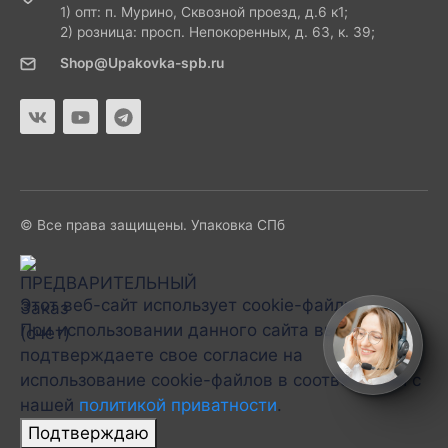
1) опт: п. Мурино, Сквозной проезд, д.6 к1;
2) розница: просп. Непокоренных, д. 63, к. 39;
Shop@Upakovka-spb.ru
© Все права защищены. Упаковка СПб
Этот веб-сайт использует cookie-файлы.
При использовании данного сайта вы
подтверждаете свое согласие на
использование cookie-файлов в соответствии с
нашей
политикой приватности
.
Подтверждаю