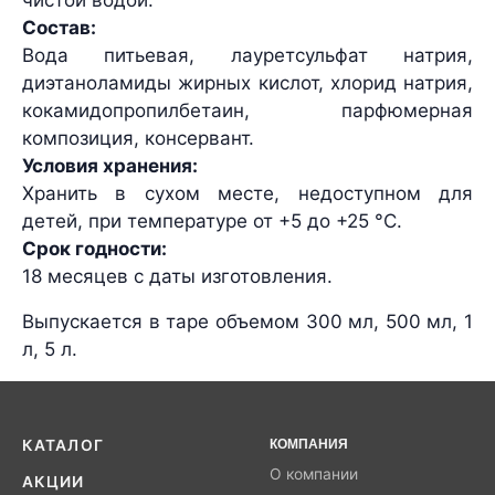
чистой водой.
Состав:
Вода питьевая, лауретсульфат натрия,
диэтаноламиды жирных кислот, хлорид натрия,
кокамидопропилбетаин, парфюмерная
композиция, консервант.
Условия хранения:
Хранить в сухом месте, недоступном для
детей, при температуре от +5 до +25 °С.
Срок годности:
18 месяцев с даты изготовления.
Выпускается в таре объемом 300 мл, 500 мл, 1
л, 5 л.
КАТАЛОГ
КОМПАНИЯ
О компании
АКЦИИ