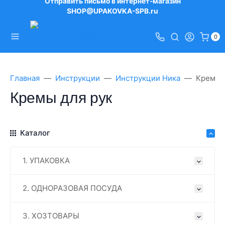
Отправить письмо в интернет-магазин
SHOP@UPAKOVKA-SPB.ru
0
Главная
Инструкции
Инструкции Ника
Кремы 
Кремы для рук
Каталог
1. УПАКОВКА
2. ОДНОРАЗОВАЯ ПОСУДА
3. ХОЗТОВАРЫ