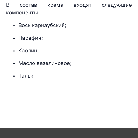
В состав крема входят следующие
компоненты:
Воск карнаубский;
Парафин;
Каолин;
Масло вазелиновое;
Тальк.