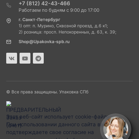
+7 (812) 42-43-466
Работаем по будням с 9:00 до 17:00
г. Санкт-Петербург
1) опт: п. Мурино, Сквозной проезд, д.6 к1;
2) розница: просп. Непокоренных, д. 63, к. 39;
Shop@Upakovka-spb.ru
© Все права защищены. Упаковка СПб
Этот веб-сайт использует cookie-файлы.
При использовании данного сайта вы
подтверждаете свое согласие на