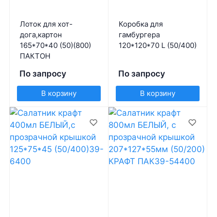
Лоток для хот-
Коробка для
дога,картон
гамбургера
165*70*40 (50)(800)
120*120*70 L (50/400)
ПАКТОН
По запросу
По запросу
В корзину
В корзину