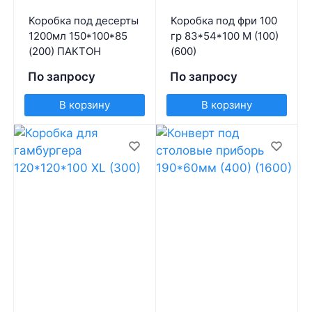
Коробка под десерты
Коробка под фри 100
1200мл 150*100*85
гр 83*54*100 М (100)
(200) ПАКТОН
(600)
По запросу
По запросу
В корзину
В корзину