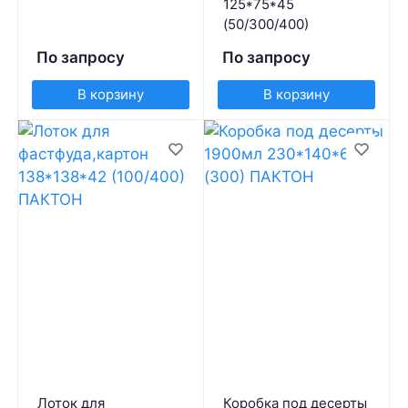
125*75*45
(50/300/400)
По запросу
По запросу
В корзину
В корзину
Лоток для
Коробка под десерты