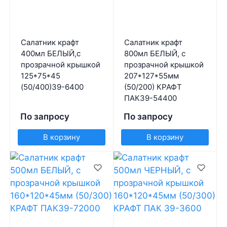
Салатник крафт
Салатник крафт
400мл БЕЛЫЙ,с
800мл БЕЛЫЙ, с
прозрачной крышкой
прозрачной крышкой
125*75*45
207*127*55мм
(50/400)39-6400
(50/200) КРАФТ
ПАК39-54400
По запросу
По запросу
В корзину
В корзину