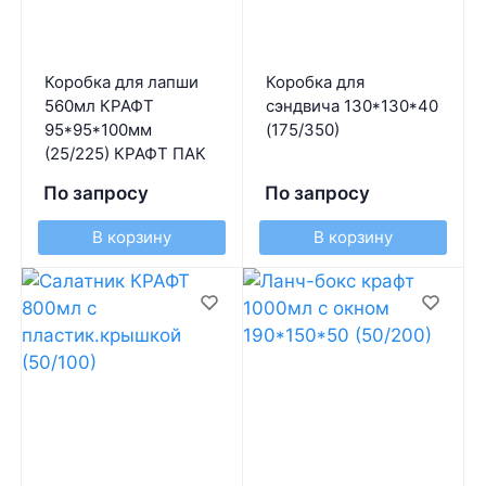
Коробка для лапши
Коробка для
560мл КРАФТ
сэндвича 130*130*40
95*95*100мм
(175/350)
(25/225) КРАФТ ПАК
По запросу
По запросу
В корзину
В корзину