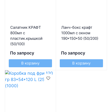
Салатник КРАФТ
Ланч-бокс крафт
800мл с
1000мл с окном
пластик.крышкой
190*150*50 (50/200)
(50/100)
По запросу
По запросу
В корзину
В корзину