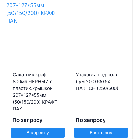
Салатник крафт
Упаковка под ролл
800мл,ЧЕРНЫЙ с
бум.200*65*54
пластик.крышкой
ПАКТОН (250/500)
207*127*55мм
(50/150/200) КРАФТ
ПАК
По запросу
По запросу
В корзину
В корзину