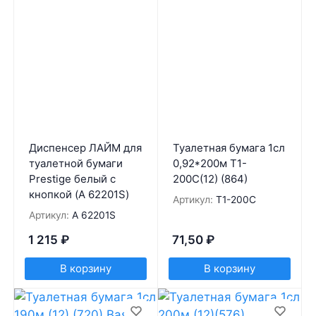
Диспенсер ЛАЙМ для
Туалетная бумага 1сл
туалетной бумаги
0,92*200м Т1-
Prestige белый с
200С(12) (864)
кнопкой (A 62201S)
Артикул:
Т1-200С
Артикул:
A 62201S
1 215
₽
71,50
₽
В корзину
В корзину