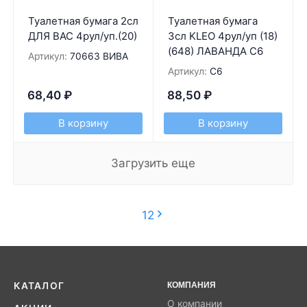
Туалетная бумага 2сл
Туалетная бумага
ДЛЯ ВАС 4рул/уп.(20)
3сл KLEO 4рул/уп (18)
(648) ЛАВАНДА С6
Артикул:
70663 ВИВА
Артикул:
С6
68,40
₽
88,50
₽
В корзину
В корзину
Загрузить еще
1
2
КАТАЛОГ
КОМПАНИЯ
О компании