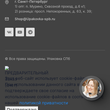
г. Санкт-Петербург
1) опт: п. Мурино, Сквозной проезд, д.6 к1;
2) розница: просп. Непокоренных, д. 63, к. 39;
Shop@Upakovka-spb.ru
© Все права защищены. Упаковка СПб
Этот веб-сайт использует cookie-файлы.
При использовании данного сайта вы
подтверждаете свое согласие на
использование cookie-файлов в соответствии с
нашей
политикой приватности
.
Подтверждаю