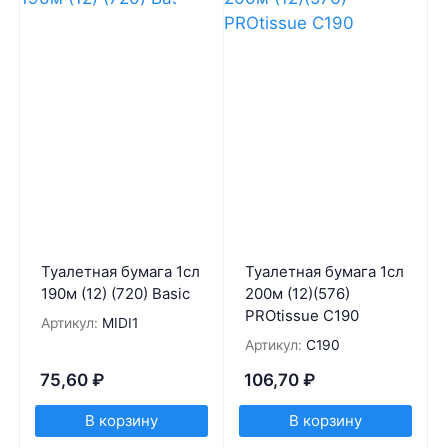
Туалетная бумага 1сл
Туалетная бумага 1сл
190м (12) (720) Basic
200м (12)(576)
PROtissue С190
Артикул:
MIDI1
Артикул:
С190
75,60
₽
106,70
₽
В корзину
В корзину