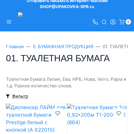
Отправить письмо в интернет-магазин
SHOP@UPAKOVKA-SPB.ru
0
Главная
5. БУМАЖНАЯ ПРОДУКЦИЯ
01. ТУАЛЕТН
01. ТУАЛЕТНАЯ БУМАГА
Туалетная бумага Лилия, Ева, НРБ, Нова, Veiro, Papia и
т.д. Разное количество слоев.
Фильтр