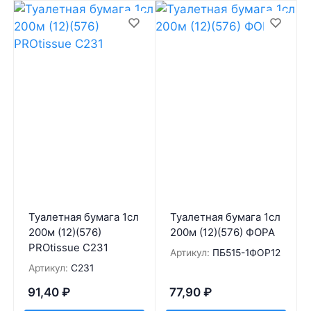
Туалетная бумага 1сл
Туалетная бумага 1сл
200м (12)(576)
200м (12)(576) ФОРА
PROtissue С231
Артикул:
ПБ515-1ФОР12
Артикул:
С231
91,40
₽
77,90
₽