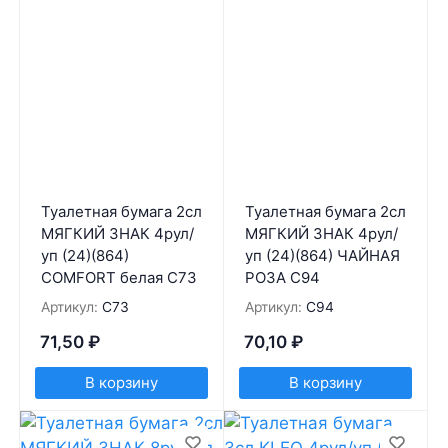
Туалетная бумага 2сл
Туалетная бумага 2сл
МЯГКИЙ ЗНАК 4рул/
МЯГКИЙ ЗНАК 4рул/
уп (24)(864)
уп (24)(864) ЧАЙНАЯ
COMFORT белая С73
РОЗА С94
Артикул:
С73
Артикул:
С94
71,50
₽
70,10
₽
В корзину
В корзину