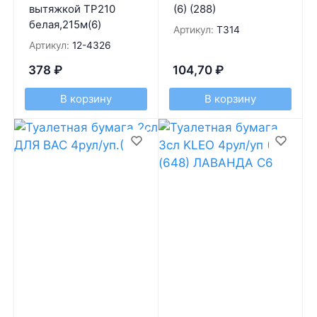
вытяжкой ТР210
(6) (288)
белая,215м(6)
Артикул:
Т314
Артикул:
12-4326
378
₽
104,70
₽
В корзину
В корзину