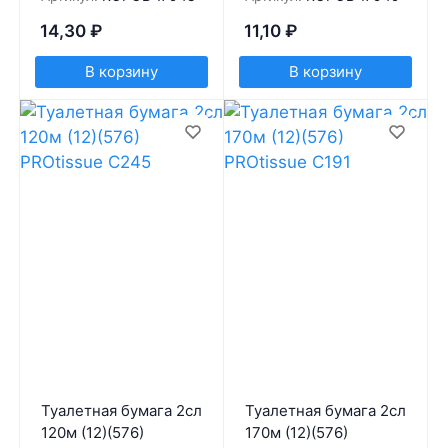
14,30
₽
11,10
₽
В корзину
В корзину
Туалетная бумага 2сл
Туалетная бумага 2сл
120м (12)(576)
170м (12)(576)