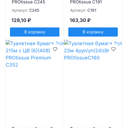
PROtissue С245
PROtissue С191
Артикул:
С245
Артикул:
С191
128,10
₽
163,30
₽
В корзину
В корзину