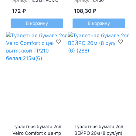
Артикул:
1С212ПРОМО
Артикул:
С450
172
₽
108,30
₽
В корзину
В корзину
Туалетная бумага 2сл
Туалетная бумага 2сл
Veiro Comfort с центр
ВЕЙРО 20м (8 рул/уп)