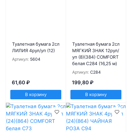
Туалетная бумага 2сл
Туалетная бумага 2сл
ЛИЛИЯ 4рул/уп (12)
МЯГКИЙ ЗНАК 12рул/
уп (8)(384) COMFORT
Артикул:
5604
белая С284 (16,25 м)
Артикул:
С284
61,60
₽
199,80
₽
В корзину
В корзину