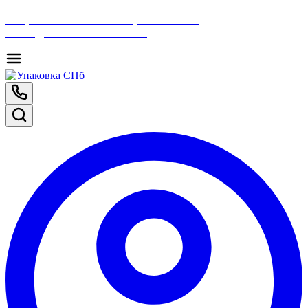
Отправить письмо в интернет-магазин
SHOP@UPAKOVKA-SPB.ru