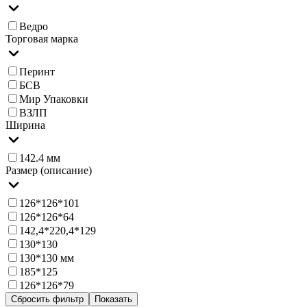
Ведро
Торговая марка
Перинт
БСВ
Мир Упаковки
ВЗЛП
Ширина
142.4 мм
Размер (описание)
126*126*101
126*126*64
142,4*220,4*129
130*130
130*130 мм
185*125
126*126*79
Сбросить фильтр
Показать