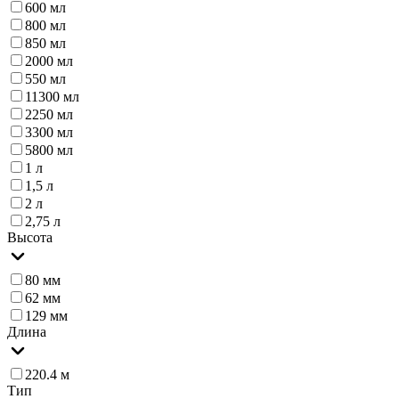
600 мл
800 мл
850 мл
2000 мл
550 мл
11300 мл
2250 мл
3300 мл
5800 мл
1 л
1,5 л
2 л
2,75 л
Высота
80 мм
62 мм
129 мм
Длина
220.4 м
Тип