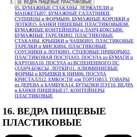
16. ВЕДРА ПИЩЕВЫЕ ПЛАСТИКОВЫЕ
05. БУМАЖНЫЕ СТАКАНЫ, ДЕРЖАТЕЛИ и
МАНЖЕТЫ
07. БУМАЖНЫЕ САЛАТНИКИ,
СУПНИЦЫ и ФОРМЫ
09. БУМАЖНЫЕ КОРОБКИ и
ЛОТКИ
15. БАНКИ ПИЩЕВЫЕ ПЛАСТИКОВЫЕ
08.
БУМАЖНЫЕ КОНТЕЙНЕРЫ и ЛАНЧ-БОКСЫ
06.
БУМАЖНЫЕ ТАРЕЛКИ
02. ПЛАСТИКОВЫЕ
СТАКАНЫ, КРЫШКИ и ЧАШКИ
03. ПЛАСТИКОВЫЕ
ТАРЕЛКИ и МИСКИ
04. ПЛАСТИКОВЫЕ
СОУСНИКИ и ЛОТКИ
01. СТОЛОВЫЕ ПРИБОРЫ
02.
ПЛАСТИКОВАЯ ПОСУДА
03. ПОСУДА из БУМАГИ и
КАРТОНА
10. ПОСУДА из ВСПЕНЕННОГО ПС
(ЛАНЧ-БОКСЫ, ЛОТКИ)
11. АЛЮМИНИЕВЫЕ
ФОРМЫ и КРЫШКИ К НИМ
06. ПОСУДА
КРИСТАЛЛ
12. ЕМКОСТИ для ТОРТОВ
13. ТОВАРЫ
из ДЕРЕВА и БАМБУКА
14. БУТЫЛКИ ПЭТ
10. ВЕДРА
и БАНКИ ПИЩЕВЫЕ
17. КОНТЕЙНЕРЫ
ПЛАСТИКОВЫЕ
16. ВЕДРА ПИЩЕВЫЕ
ПЛАСТИКОВЫЕ