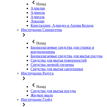
Назад
Адрилан
Адриоль
Адриэль
Локалан
Кристаллин, Адридез и Арома Колада
Инструкции Синергетик
Назад
Биоразлагаемые средства для стирки и
кондиционеры
Биоразлагаемые средства для мытья посуды
Средства для мытья поверхностей
Средства личной гигиены
Средства для мытья сантехники
Инструкции Радуга
Назад
Средства для мытья посуды
Жидкое мыло
Инструкции Глэйд