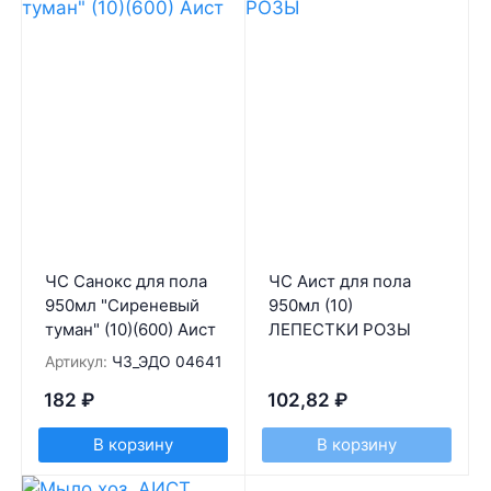
ЧС Санокс для пола
ЧС Аист для пола
950мл "Сиреневый
950мл (10)
туман" (10)(600) Аист
ЛЕПЕСТКИ РОЗЫ
Артикул:
ЧЗ_ЭДО 04641
182
₽
102,82
₽
В корзину
В корзину