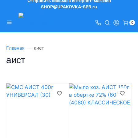
Отправить письмо в интернет-магазин
SHOP@UPAKOVKA-SPB.ru
0
Главная
аист
аист