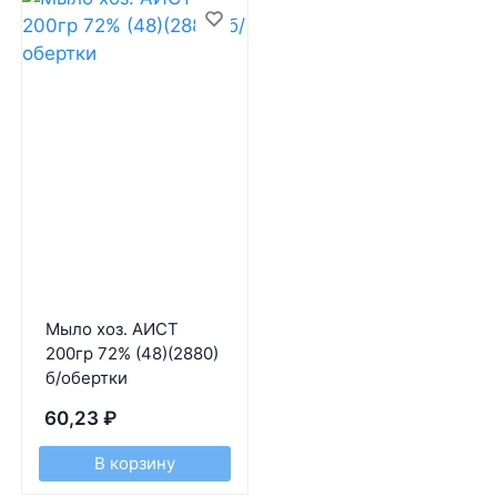
Мыло хоз. АИСТ
200гр 72% (48)(2880)
б/обертки
60,23
₽
В корзину