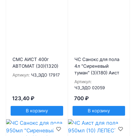
СМС АИСТ 400г
ЧС Санокс для пола
АВТОМАТ (30)(1320)
4л "Сиреневый
туман" (3)(180) Аист
Артикул:
ЧЗ_ЭДО 17917
Артикул:
ЧЗ_ЭДО 02059
123,40
₽
700
₽
В корзину
В корзину