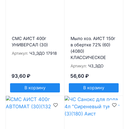
СМС АИСТ 400г
Мыло хоз. АИСТ 150г
УНИВЕРСАЛ (30)
в обертке 72% (60)
(4080)
Артикул:
ЧЗ_ЭДО 17918
КЛАССИЧЕСКОЕ
Артикул:
ЧЗ_ЭДО
93,60
₽
56,60
₽
В корзину
В корзину