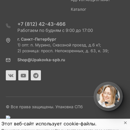
Каталог
+7 (812) 42-43-466
Работаем по будням с 9:00 до 17:00
г. Санкт-Петербург
1) опт: п. Мурино, Сквозной проезд, д.6 к1;
2) розница: просп. Непокоренных, д. 63, к. 39;
Shop@Upakovka-spb.ru
© Все права защищены. Упаковка СПб
Этот веб-сайт использует cookie-файлы.