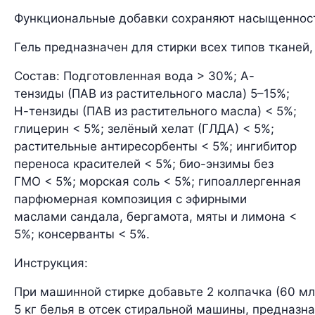
Функциональные добавки сохраняют насыщенность
Гель предназначен для стирки всех типов тканей
Состав: Подготовленная вода > 30%; А-
тензиды (ПАВ из растительного масла) 5–15%;
Н-тензиды (ПАВ из растительного масла) < 5%;
глицерин < 5%; зелёный хелат (ГЛДА) < 5%;
растительные антиресорбенты < 5%; ингибитор
переноса красителей < 5%; био-энзимы без
ГМО < 5%; морская соль < 5%; гипоаллергенная
парфюмерная композиция с эфирными
маслами сандала, бергамота, мяты и лимона <
5%; консерванты < 5%.
Инструкция:
При машинной стирке добавьте 2 колпачка (60 мл)
5 кг белья в отсек стиральной машины, предназн