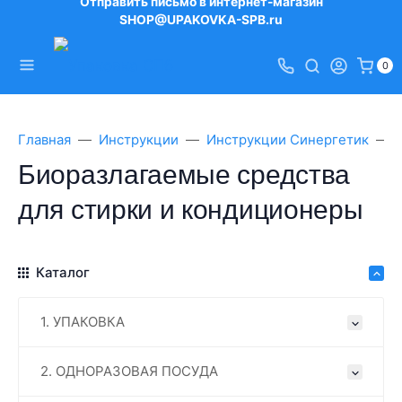
Отправить письмо в интернет-магазин
SHOP@UPAKOVKA-SPB.ru
0
Главная
Инструкции
Инструкции Синергетик
Биоразлагаемые средства
для стирки и кондиционеры
Каталог
1. УПАКОВКА
2. ОДНОРАЗОВАЯ ПОСУДА