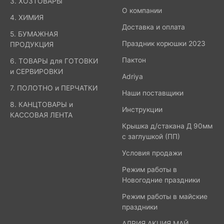
3. ХОЗТОВАРЫ
О компании
4. ХИМИЯ
Доставка и оплата
5. БУМАЖНАЯ
Праздник корюшки 2023
ПРОДУКЦИЯ
Пактон
6. ТОВАРЫ для ГОТОВКИ
и СЕРВИРОВКИ
Adriya
7. ПОЛОТНО и ПЕРЧАТКИ
Наши поставщики
8. КАНЦТОВАРЫ и
Инструкции
КАССОВАЯ ЛЕНТА
Крышка д/стакана Д 90мм
с заглушкой (ПП)
Условия продажи
Режим работы в
Новогодние праздники
Режим работы в майские
праздники
АДРИЯ АКЦИЯ МАЙ