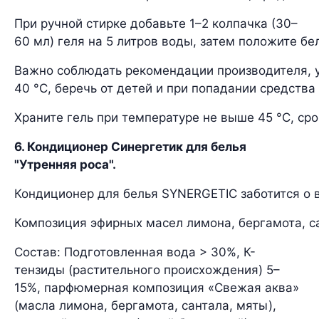
При ручной стирке добавьте 1–2 колпачка (30–
60 мл) геля на 5 литров воды, затем положите бел
Важно соблюдать рекомендации производителя, ук
40 °С, беречь от детей и при попадании средства
Храните гель при температуре не выше 45 °C, ср
6. Кондиционер Синергетик для белья
"Утренняя роса".
Кондиционер для белья SYNERGETIC заботится о в
Композиция эфирных масел лимона, бергамота, с
Состав: Подготовленная вода > 30%, К-
тензиды (растительного происхождения) 5–
15%, парфюмерная композиция «Свежая аква»
(масла лимона, бергамота, сантала, мяты),