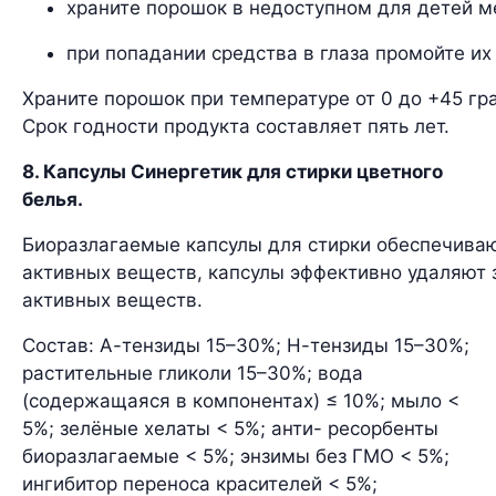
храните порошок в недоступном для детей м
при попадании средства в глаза промойте их
Храните порошок при температуре от 0 до +45 гр
Срок годности продукта составляет пять лет.
8. Капсулы Синергетик для стирки цветного
белья.
Биоразлагаемые капсулы для стирки обеспечиваю
активных веществ, капсулы эффективно удаляют з
активных веществ.
Состав: А-тензиды 15–30%; Н-тензиды 15–30%;
растительные гликоли 15–30%; вода
(содержащаяся в компонентах) ≤ 10%; мыло <
5%; зелёные хелаты < 5%; анти- ресорбенты
биоразлагаемые < 5%; энзимы без ГМО < 5%;
ингибитор переноса красителей < 5%;