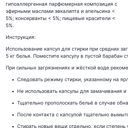
гипоаллергенная парфюмерная композиция с
эфирными маслами эвкалипта и апельсина <
5%; консерванты < 5%; пищевые красители <
5%.
Инструкция:
Использование капсул для стирки при средних за
5 кг белья. Поместите капсулу в пустой барабан 
При сильных загрязнениях и жёсткой воде реком
Следовать режиму стирки, указанному на яр
Не использовать капсулы для замачивания и
Тщательно прополоскать бельё в случае обн
После контакта с капсулой тщательно вымыть
Стирать новые вещи отдельно, если степень 