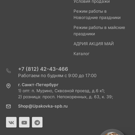
Условия продажи
Режим работы в
Новогодние праздники
Режим работы в майские
праздники
АДРИЯ АКЦИЯ МАЙ
Каталог
+7 (812) 42-43-466
Работаем по будням с 9:00 до 17:00
г. Санкт-Петербург
1) опт: п. Мурино, Сквозной проезд, д.6 к1;
2) розница: просп. Непокоренных, д. 63, к. 39;
Shop@Upakovka-spb.ru