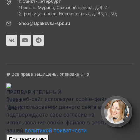
г. Санкт-Петербург
1) опт: п. Мурино, Сквозной проезд, д.6 к1;
2) розница: просп. Непокоренных, д. 63, к. 39;
Shop@Upakovka-spb.ru
© Все права защищены. Упаковка СПб
Этот веб-сайт использует cookie-файлы.
При использовании данного сайта вы
подтверждаете свое согласие на
использование cookie-файлов в соответствии с
нашей
политикой приватности
.
Подтверждаю