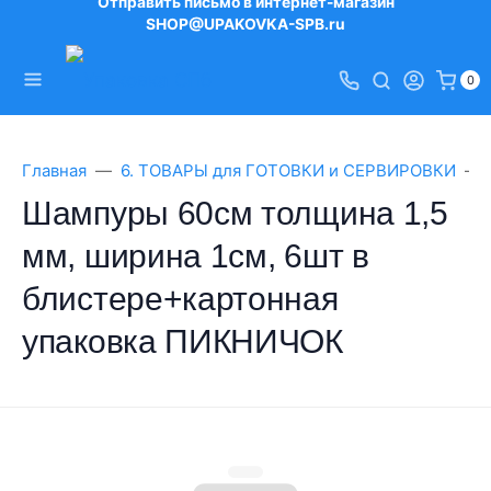
Отправить письмо в интернет-магазин
SHOP@UPAKOVKA-SPB.ru
0
Главная
6. ТОВАРЫ для ГОТОВКИ и СЕРВИРОВКИ
Шампуры 60см толщина 1,5
мм, ширина 1см, 6шт в
блистере+картонная
упаковка ПИКНИЧОК