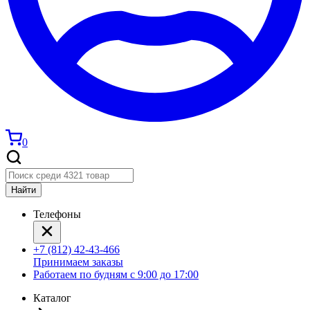
0
Найти
Телефоны
+7 (812) 42-43-466
Принимаем заказы
Работаем по будням с 9:00 до 17:00
Каталог