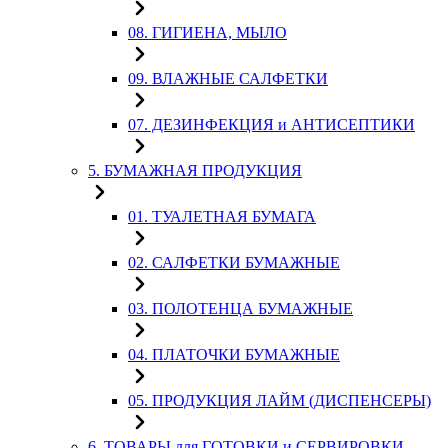
08. ГИГИЕНА, МЫЛО
09. ВЛАЖНЫЕ САЛФЕТКИ
07. ДЕЗИНФЕКЦИЯ и АНТИСЕПТИКИ
5. БУМАЖНАЯ ПРОДУКЦИЯ
01. ТУАЛЕТНАЯ БУМАГА
02. САЛФЕТКИ БУМАЖНЫЕ
03. ПОЛОТЕНЦА БУМАЖНЫЕ
04. ПЛАТОЧКИ БУМАЖНЫЕ
05. ПРОДУКЦИЯ ЛАЙМ (ДИСПЕНСЕРЫ)
6. ТОВАРЫ для ГОТОВКИ и СЕРВИРОВКИ