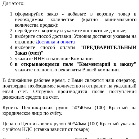
Для этого:
сформируйте заказ - добавьте в корзину товар в
необходимом количестве (кратно минимального
количества продаж);
перейдите в корзину и укажите контактные данные;
выберите способ доставки; Условия доставки указаны на
странице
Доставка и оплата
выберите способ оплаты "
ПРЕДВАРИТЕЛЬНЫЙ
Заказ (счет)
"
укажите ИНН и название Компании
в открывающемся поле "Комментарий к заказу"
укажите полностью реквизиты Вашей компании.
В ближайшее рабочее время, с Вами свяжется наш оператор,
подтвердит необходимое количество и отправит на указанный
email счет. Отгрузка производится после поступления
денежных средств на счет.
Купить Ценник-ролик рулон 50*40мм (100) Красный на
юридическое лицо по счёту.
Цена на Ценник-ролик рулон 50*40мм (100) Красный указана
с учётом НДС (ставка зависит от товара)