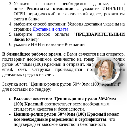
Укажите в полях необходимые данные, а в
поле
Реквизиты компании
- укажите ИНН/КПП,
ОГРН, юридический и фактический адрес, реквизиты
счета в банке
выберите способ доставки; Условия доставки указаны на
странице
Доставка и оплата
выберите способ оплаты "
ПРЕДВАРИТЕЛЬНЫЙ
Заказ (счет)
"
укажите ИНН и название Компании
В ближайшее рабочее время
, с Вами свяжется наш оператор,
подтвердит необходимое количество на товар Ценник-ролик
рулон 50*40мм (100) Красный и отправит, на указанный Вами
email, счёт. Отгрузка производится после зачисления
денежных средств на счет.
Закупка лота "Ценник-ролик рулон 50*40мм (100) Красный"
для поставки по тендеру:
Высокое качество: Ценник-ролик рулон 50*40мм
(100) Красный
соответствует всем необходимым
стандартам качества и безопасности.
Ценник-ролик рулон 50*40мм (100) Красный имеет
все необходимые разрешения и сертификаты
, что
подтверждает высокое качество и безопасность