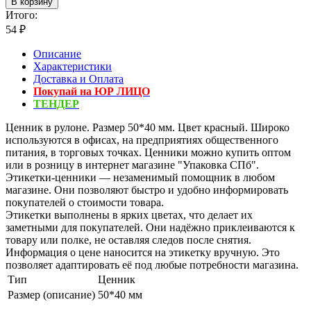
В корзину
Итого:
54
₽
Описание
Характеристики
Доставка и Оплата
Покупай на ЮР ЛИЦО
ТЕНДЕР
Ценник в рулоне. Размер 50*40 мм. Цвет красный. Широко
используются в офисах, на предприятиях общественного
питания, в торговых точках. Ценники можно купить оптом
или в розницу в интернет магазине "Упаковка СПб".
Этикетки-ценники — незаменимый помощник в любом
магазине. Они позволяют быстро и удобно информировать
покупателей о стоимости товара.
Этикетки выполнены в ярких цветах, что делает их
заметными для покупателей. Они надёжно приклеиваются к
товару или полке, не оставляя следов после снятия.
Информация о цене наносится на этикетку вручную. Это
позволяет адаптировать её под любые потребности магазина.
Тип
Ценник
Размер (описание)
50*40 мм