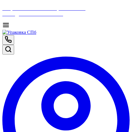
Отправить письмо в интернет-магазин
SHOP@UPAKOVKA-SPB.ru