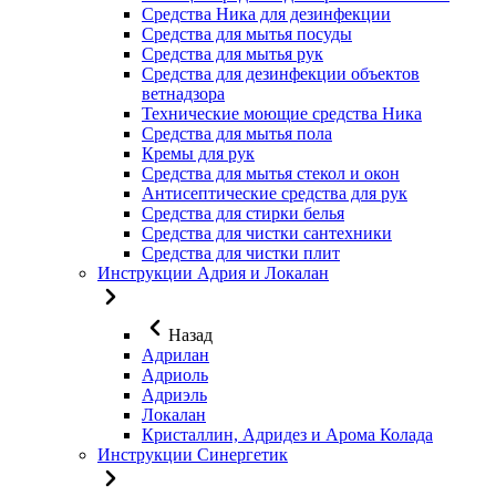
Средства Ника для дезинфекции
Средства для мытья посуды
Средства для мытья рук
Средства для дезинфекции объектов
ветнадзора
Технические моющие средства Ника
Средства для мытья пола
Кремы для рук
Средства для мытья стекол и окон
Антисептические средства для рук
Средства для стирки белья
Средства для чистки сантехники
Средства для чистки плит
Инструкции Адрия и Локалан
Назад
Адрилан
Адриоль
Адриэль
Локалан
Кристаллин, Адридез и Арома Колада
Инструкции Синергетик