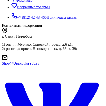
Корзина
0
Избранные товары
0
+7 (812) 42-43-466
Принимаем заказы
Контактная информация
г. Санкт-Петербург
1) опт: п. Мурино, Сквозной проезд, д.6 к1;
2) розница: просп. Непокоренных, д. 63, к. 39;
Shop@Upakovka-spb.ru