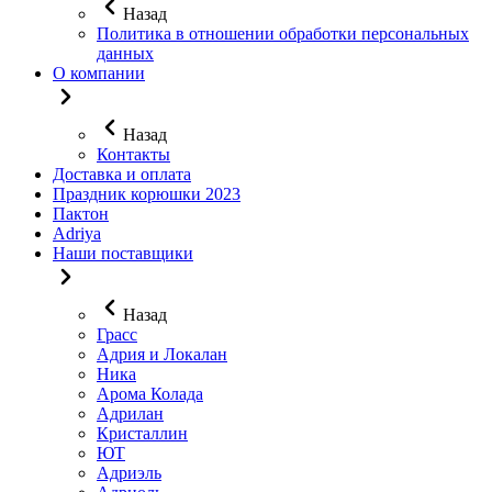
Назад
Политика в отношении обработки персональных
данных
О компании
Назад
Контакты
Доставка и оплата
Праздник корюшки 2023
Пактон
Adriya
Наши поставщики
Назад
Грасс
Адрия и Локалан
Ника
Арома Колада
Адрилан
Кристаллин
ЮТ
Адриэль