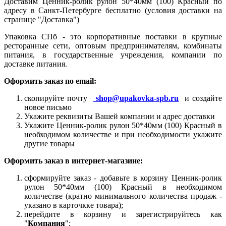
Доставим Ценник-ролик рулон 50*40мм (100) Красный по
адресу в Санкт-Петербурге бесплатно (условия доставки на
странице "Доставка")
Упаковка СПб - это корпоративные поставки в крупные
ресторанные сети, оптовым предпринимателям, комбинаты
питания, в государственные учреждения, компании по
доставке питания.
Оформить заказ по email:
скопируйте почту
shop@upakovka-spb.ru
и создайте
новое письмо
Укажите реквизиты Вашей компании и адрес доставки
Укажите Ценник-ролик рулон 50*40мм (100) Красный в
необходимом количестве и при необходимости укажите
другие товары
Оформить заказ в интернет-магазине:
сформируйте заказ - добавьте в корзину Ценник-ролик
рулон 50*40мм (100) Красный в необходимом
количестве (кратно минимального количества продаж -
указано в карточкке товара);
перейдите в корзину и зарегистрируйтесь как
"
Компания
";